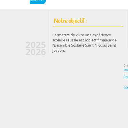
Notre objectif :
Permettre de vivre une expérience
scolaire réussie est l’objectif majeur de
2025
l’Ensemble Scolaire Saint Nicolas Saint
2026
Joseph.
Ens
ww
Es
Co