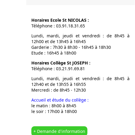
Horaires Ecole St NICOLAS :
Téléphone : 03.91.18.31.65
Lundi, mardi, jeudi et vendredi : de 8h45 à
12h00 et de 13h45 à 16h45
Garderie : 7h30 à 8h30 - 16h45 à 18h30
Etude : 16h45 à 18h00
Horaires Collège St JOSEPH :
Téléphone : 03.21.91.69.81
Lundi, mardi, jeudi et vendredi : de 8h45 à
12h40 et de 13h55 à 16h55
Mercredi : de 8h45 - 12h30
Accueil et étude du collège :
le matin : 8h00 à 8h45
le soir : 17h00 à 18h00
+ Demande d'information